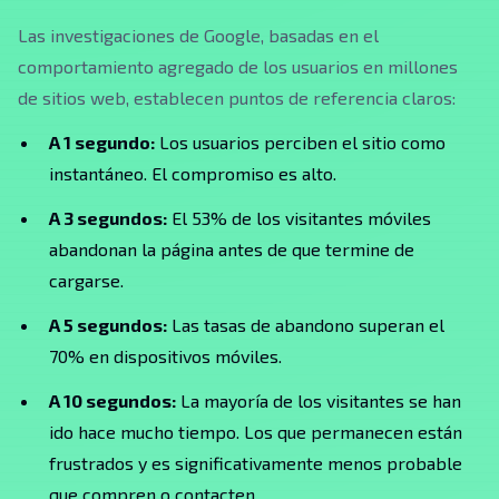
Las investigaciones de Google, basadas en el
comportamiento agregado de los usuarios en millones
de sitios web, establecen puntos de referencia claros:
A 1 segundo:
Los usuarios perciben el sitio como
instantáneo. El compromiso es alto.
A 3 segundos:
El 53% de los visitantes móviles
abandonan la página antes de que termine de
cargarse.
A 5 segundos:
Las tasas de abandono superan el
70% en dispositivos móviles.
A 10 segundos:
La mayoría de los visitantes se han
ido hace mucho tiempo. Los que permanecen están
frustrados y es significativamente menos probable
que compren o contacten.