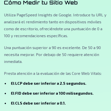
Cómo Medir tu Sitio Web
Utiliza PageSpeed Insights de Google. Introduce tu URL y
analizará el rendimiento tanto en dispositivos móviles
como de escritorio, ofreciéndote una puntuación de 0 a
100 y recomendaciones específicas.
Una puntuación superior a 90 es excelente. De 50 a 90
necesita mejorar. Por debajo de 50 requiere atención
inmediata.
Presta atención a la evaluación de las Core Web Vitals:
El LCP debe ser inferior a 2.5 segundos.
El FID debe ser inferior a 100 milisegundos.
El CLS debe ser inferior a 0.1.