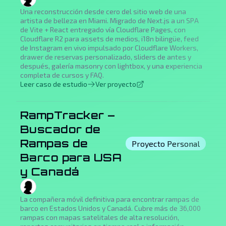
Una reconstrucción desde cero del sitio web de una
artista de belleza en Miami. Migrado de Next.js a un SPA
de Vite + React entregado vía Cloudflare Pages, con
Cloudflare R2 para assets de medios, i18n bilingüe, feed
de Instagram en vivo impulsado por Cloudflare Workers,
drawer de reservas personalizado, sliders de antes y
después, galería masonry con lightbox, y una experiencia
completa de cursos y FAQ.
Leer caso de estudio
Ver proyecto
RampTracker –
Buscador de
Rampas de
Proyecto Personal
Barco para USA
y Canadá
La compañera móvil definitiva para encontrar rampas de
barco en Estados Unidos y Canadá. Cubre más de 36,000
rampas con mapas satelitales de alta resolución,