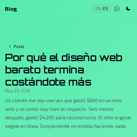
Blog
EN
/
ES
Posts
Por qué el diseño web
barato termina
costándote más
May 23, 2026
Un cliente me dijo una vez que gastó $800 en un sitio
web y se sintió muy bien al respecto. Seis meses
después, gastó $4,200 para reconstruirlo. El sitio original
seguía en línea. Simplemente no estaba haciendo nada.