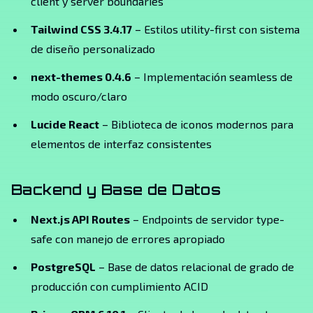
client y server boundaries
Tailwind CSS 3.4.17
– Estilos utility-first con sistema
de diseño personalizado
next-themes 0.4.6
– Implementación seamless de
modo oscuro/claro
Lucide React
– Biblioteca de iconos modernos para
elementos de interfaz consistentes
Backend y Base de Datos
Next.js API Routes
– Endpoints de servidor type-
safe con manejo de errores apropiado
PostgreSQL
– Base de datos relacional de grado de
producción con cumplimiento ACID