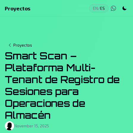
Proyectos
EN
/
ES
Proyectos
Smart Scan –
Plataforma Multi-
Tenant de Registro de
Sesiones para
Operaciones de
Almacén
November 15, 2025