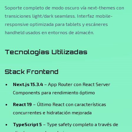
Soporte completo de modo oscuro vía next-themes con
transiciones light/dark seamless. Interfaz mobile-
responsive optimizada para tablets y escáneres
handheld usados en entornos de almacén.
Tecnologías Utilizadas
Stack Frontend
Next.js 15.3.4
– App Router con React Server
Components para rendimiento óptimo
React 19
– Último React con características
concurrentes e hidratación mejorada
TypeScript 5
– Type safety completo a través de