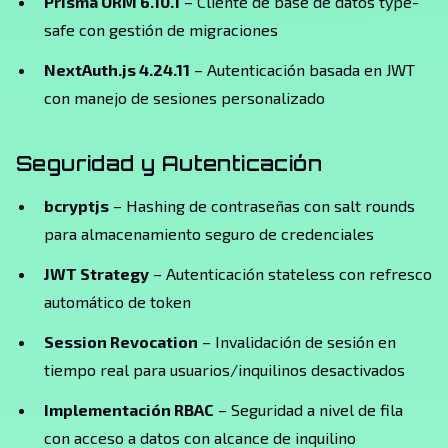
Prisma ORM 6.10.1
– Cliente de base de datos type-
safe con gestión de migraciones
NextAuth.js 4.24.11
– Autenticación basada en JWT
con manejo de sesiones personalizado
Seguridad y Autenticación
bcryptjs
– Hashing de contraseñas con salt rounds
para almacenamiento seguro de credenciales
JWT Strategy
– Autenticación stateless con refresco
automático de token
Session Revocation
– Invalidación de sesión en
tiempo real para usuarios/inquilinos desactivados
Implementación RBAC
– Seguridad a nivel de fila
con acceso a datos con alcance de inquilino