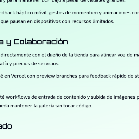
edback háptico móvil, gestos de momentum y animaciones con
que pausan en dispositivos con recursos limitados.
a y Colaboración
directamente con el dueño de la tienda para alinear voz de m
afía y precios de servicios.
é en Vercel con preview branches para feedback rápido de s
é workflows de entrada de contenido y subida de imágenes p
eda mantener la galería sin tocar código.
ado