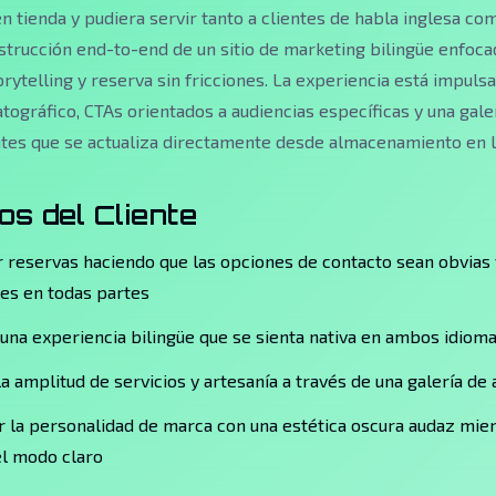
n tienda y pudiera servir tanto a clientes de habla inglesa co
strucción end-to-end de un sitio de marketing bilingüe enfoc
orytelling y reserva sin fricciones. La experiencia está impuls
ográfico, CTAs orientados a audiencias específicas y una galer
ntes que se actualiza directamente desde almacenamiento en l
os del Cliente
 reservas haciendo que las opciones de contacto sean obvias 
es en todas partes
una experiencia bilingüe que se sienta nativa en ambos idiom
a amplitud de servicios y artesanía a través de una galería de
 la personalidad de marca con una estética oscura audaz mie
el modo claro