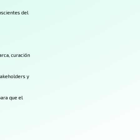
scientes del
arca, curación
takeholders y
ara que el