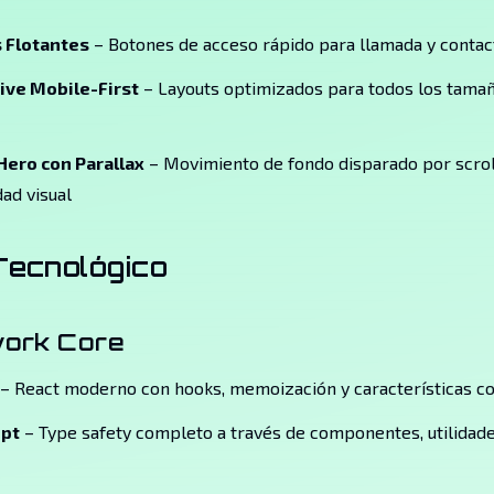
 Flotantes
– Botones de acceso rápido para llamada y contac
ve Mobile-First
– Layouts optimizados para todos los tama
Hero con Parallax
– Movimiento de fondo disparado por scrol
ad visual
Tecnológico
ork Core
– React moderno con hooks, memoización y características c
ipt
– Type safety completo a través de componentes, utilidad