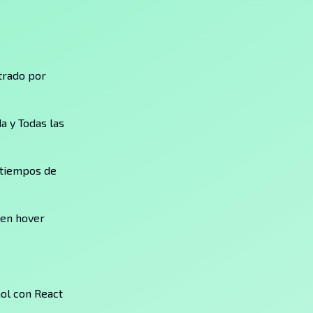
ltrado por
a y Todas las
 tiempos de
 en hover
ol con React