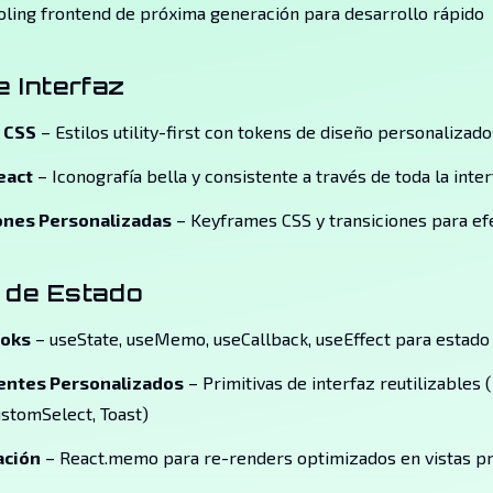
oling frontend de próxima generación para desarrollo rápido
e Interfaz
 CSS
– Estilos utility-first con tokens de diseño personalizado
eact
– Iconografía bella y consistente a través de toda la inte
ones Personalizadas
– Keyframes CSS y transiciones para ef
 de Estado
ooks
– useState, useMemo, useCallback, useEffect para estado 
ntes Personalizados
– Primitivas de interfaz reutilizables 
stomSelect, Toast)
ción
– React.memo para re-renders optimizados en vistas pr