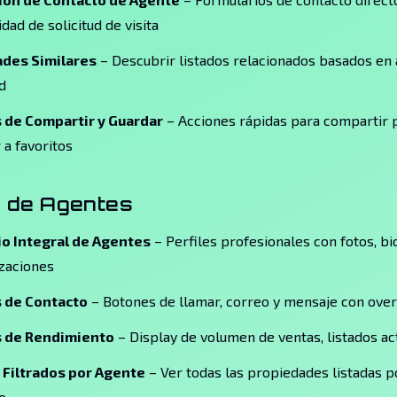
idad de solicitud de visita
des Similares
– Descubrir listados relacionados basados en 
d
 de Compartir y Guardar
– Acciones rápidas para compartir
 a favoritos
s de Agentes
io Integral de Agentes
– Perfiles profesionales con fotos, bi
izaciones
 de Contacto
– Botones de llamar, correo y mensaje con over
s de Rendimiento
– Display de volumen de ventas, listados ac
 Filtrados por Agente
– Ver todas las propiedades listadas p
o