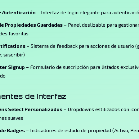
 Autenticación
– Interfaz de login elegante para autenticaci
de Propiedades Guardadas
– Panel deslizable para gestiona
des favoritas
tifications
– Sistema de feedback para acciones de usuario (g
, suscribir)
ter Signup
– Formulario de suscripción para listados exclusiv
ado
ntes de Interfaz
ns Select Personalizados
– Dropdowns estilizados con ico
nes suaves
 de Badges
– Indicadores de estado de propiedad (Activo, Pen