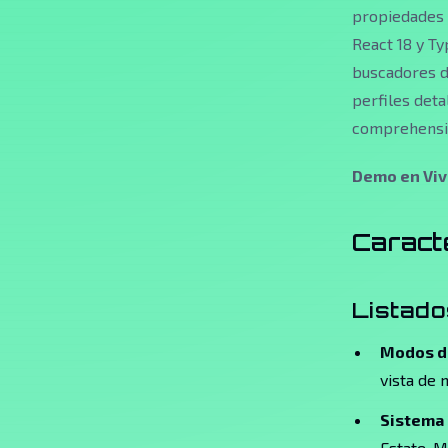
propiedades 
React 18 y Ty
buscadores d
perfiles deta
comprehensi
Demo en Viv
Caracte
Listado
Modos de
vista de 
Sistema 
Estate, 