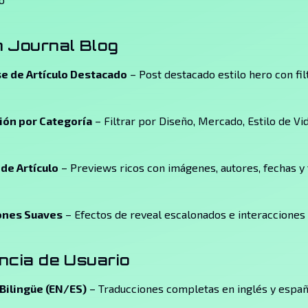
 Journal Blog
 de Artículo Destacado
– Post destacado estilo hero con fi
ón por Categoría
– Filtrar por Diseño, Mercado, Estilo de Vid
 de Artículo
– Previews ricos con imágenes, autores, fechas y
ones Suaves
– Efectos de reveal escalonados e interacciones
ncia de Usuario
Bilingüe (EN/ES)
– Traducciones completas en inglés y españ