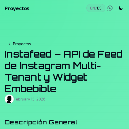
Proyectos
EN
/
ES
Proyectos
Instafeed – API de Feed
de Instagram Multi-
Tenant y Widget
Embebible
February 15, 2026
Descripción General