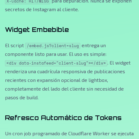
para depuración. Nunca se exponen
X-Cache: HIT/MISS
secretos de Instagram al cliente.
Widget Embebible
El script
entrega un
/embed.js?client=slug
componente listo para usar. El uso es simple:
. El widget
<div data-instafeed="client-slug"></div>
renderiza una cuadrícula responsiva de publicaciones
recientes con expansión opcional de lightbox,
completamente del lado del cliente sin necesidad de
pasos de build.
Refresco Automático de Tokens
Un cron job programado de Cloudflare Worker se ejecuta