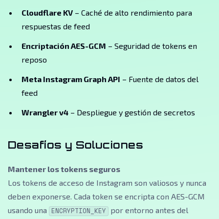
Cloudflare KV
– Caché de alto rendimiento para
respuestas de feed
Encriptación AES-GCM
– Seguridad de tokens en
reposo
Meta Instagram Graph API
– Fuente de datos del
feed
Wrangler v4
– Despliegue y gestión de secretos
Desafíos y Soluciones
Mantener los tokens seguros
Los tokens de acceso de Instagram son valiosos y nunca
deben exponerse. Cada token se encripta con AES-GCM
usando una
por entorno antes del
ENCRYPTION_KEY