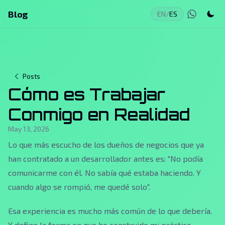
Blog
EN
/
ES
Posts
Cómo es Trabajar
Conmigo en Realidad
May 13, 2026
Lo que más escucho de los dueños de negocios que ya
han contratado a un desarrollador antes es: "No podía
comunicarme con él. No sabía qué estaba haciendo. Y
cuando algo se rompió, me quedé solo".
Esa experiencia es mucho más común de lo que debería.
Y define la forma en que he construido mi práctica